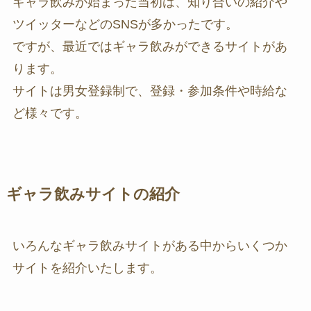
ギャラ飲みが始まった当初は、知り合いの紹介や
ツイッターなどのSNSが多かったです。
ですが、最近ではギャラ飲みができるサイトがあ
ります。
サイトは男女登録制で、登録・参加条件や時給な
ど様々です。
ギャラ飲みサイトの紹介
いろんなギャラ飲みサイトがある中からいくつか
サイトを紹介いたします。