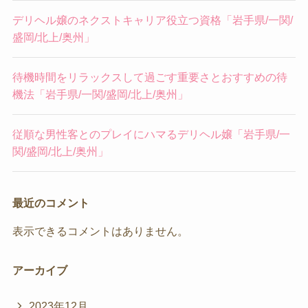
デリヘル嬢のネクストキャリア役立つ資格「岩手県/一関/
盛岡/北上/奥州」
待機時間をリラックスして過ごす重要さとおすすめの待
機法「岩手県/一関/盛岡/北上/奥州」
従順な男性客とのプレイにハマるデリヘル嬢「岩手県/一
関/盛岡/北上/奥州」
最近のコメント
表示できるコメントはありません。
アーカイブ
2023年12月