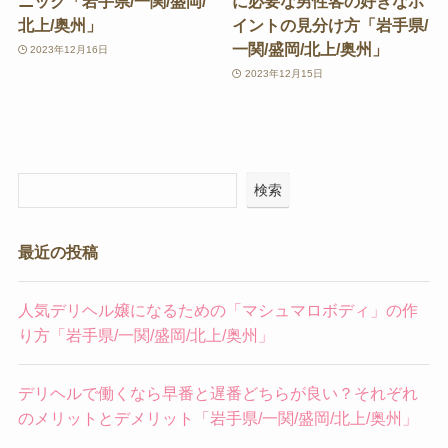
ニック「岩手県/一関/盛岡/
に必要な男性客の好きなポ
北上/奥州」
イントの見分け方「岩手県/
一関/盛岡/北上/奥州」
2023年12月16日
2023年12月15日
検索
最近の投稿
人気デリヘル嬢になるための「マシュマロボディ」の作
り方「岩手県/一関/盛岡/北上/奥州」
デリヘルで働くなら早番と遅番どちらが良い？それぞれ
のメリットとデメリット「岩手県/一関/盛岡/北上/奥州」