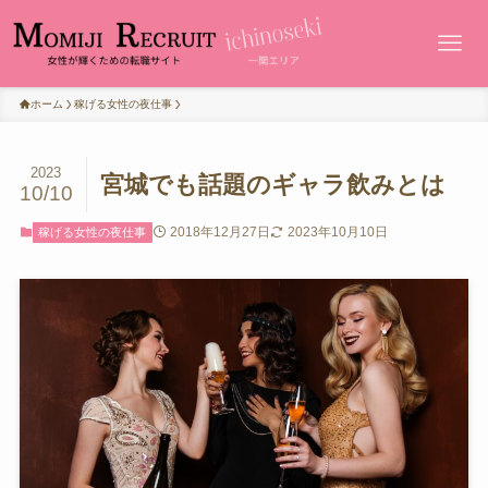
ホーム
稼げる女性の夜仕事
2023
宮城でも話題のギャラ飲みとは
10/10
2018年12月27日
2023年10月10日
稼げる女性の夜仕事