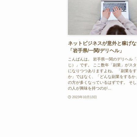
ネットビジネスが意外と稼げな
「岩手県/一関/デリヘル」
こんばんは。 岩手県一関のデリヘル
じ）」です。 ここ数年「副業」がス
になりつつありますよね。 「副業を
か」ではなく、「どんな副業をするか
の方が多くなっているはずです。 そ
の人が興味を持つのが...
2023年10月13日