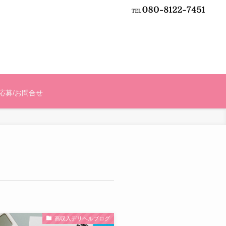
応募/お問合せ
高収入デリヘルブログ