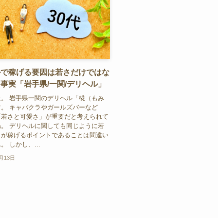
ルで稼げる要因は若さだけではな
事実「岩手県/一関/デリヘル」
。 岩手県一関のデリヘル「椛（もみ
。 キャバクラやガールズバーなど
「若さと可愛さ」が重要だと考えられて
。 デリヘルに関しても同じように若
さが稼げるポイントであることは間違い
 しかし、...
0月13日