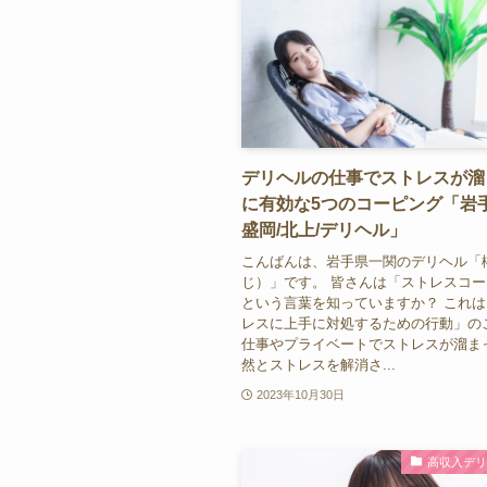
デリヘルの仕事でストレスが溜
に有効な5つのコーピング「岩手
盛岡/北上/デリヘル」
こんばんは、岩手県一関のデリヘル「
じ）」です。 皆さんは「ストレスコ
という言葉を知っていますか？ これ
レスに上手に対処するための行動」の
仕事やプライベートでストレスが溜ま
然とストレスを解消さ...
2023年10月30日
高収入デ