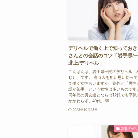
デリヘルで働く上で知っておき
さんとの会話のコツ「岩手県/一
北上/デリヘル」
こんばんは、岩手県一関のデリヘル「
じ）」です。 高収入を狙い思い切っ
で働く女性もいますが、意外と「男性と
話が苦手」という女性は多いものです
同年代の男友達とならば1対1でも平気
かかわらず、40代、50...
2023年10月23日
高収入デ