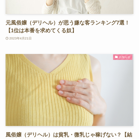
元風俗嬢（デリヘル）が思う嫌な客ランキング7選！
【1位は本番を求めてくる奴】
2023年4月21日
お知らせ
風俗嬢（デリヘル）は貧乳・微乳じゃ稼げない？【結