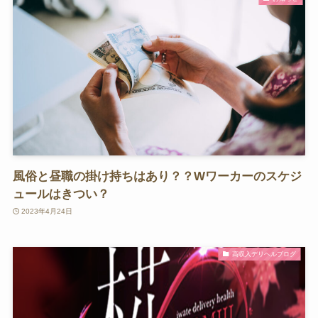
風俗と昼職の掛け持ちはあり？？Wワーカーのスケジ
ュールはきつい？
2023年4月24日
高収入デリヘルブログ