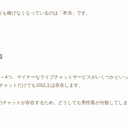
りも稼げなくなっているのは「本当」です。
和
3～4つ、マイナーなライブチャットサービスがいくつかといっ
ブチャットだけでも10以上は存在します。
のチャットが存在するため、どうしても男性客が分散してしま