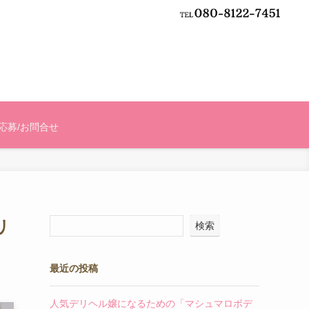
応募/お問合せ
リ
検索
最近の投稿
人気デリヘル嬢になるための「マシュマロボデ