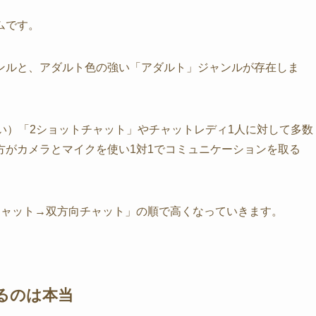
ムです。
ンルと、アダルト色の強い「アダルト」ジャンルが存在しま
い）「2ショットチャット」やチャットレディ1人に対して多数
方がカメラとマイクを使い1対1でコミュニケーションを取る
チャット→双方向チャット」の順で高くなっていきます。
るのは本当