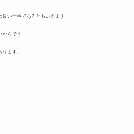
は良い仕事であるともいえます。
いからです。
あります。