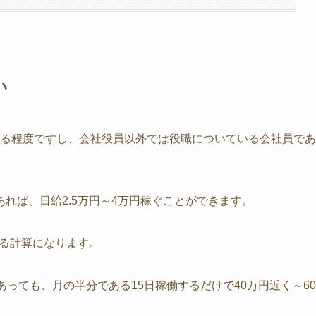
い
稼げる程度ですし、会社役員以外では役職についている会社員であ
れば、日給2.5万円～4万円稼ぐことができます。
げる計算になります。
っても、月の半分である15日稼働するだけで40万円近く～60