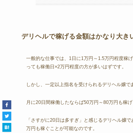
デリヘルで稼げる金額はかなり大き
一般的な仕事では、1日に1万円～1.5万円程度
っても稼働日×2万円程度の方が多いはずです。
しかし、一定以上指名を受けられるデリヘル嬢であ
月に20日間稼働したならば50万円～80万円も稼
「さすがに20日は多すぎ」と感じるデリヘル嬢であ
万円も稼ぐことが可能なのです。