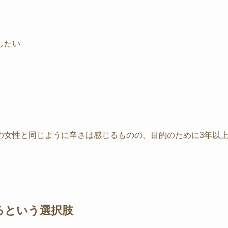
したい
の女性と同じように辛さは感じるものの、目的のために3年以
るという選択肢