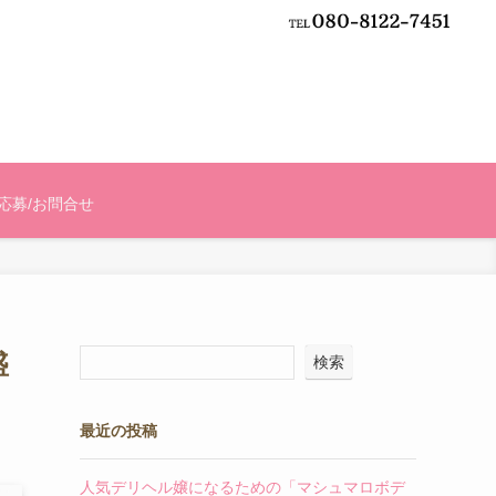
応募/お問合せ
盛
検索
最近の投稿
人気デリヘル嬢になるための「マシュマロボデ