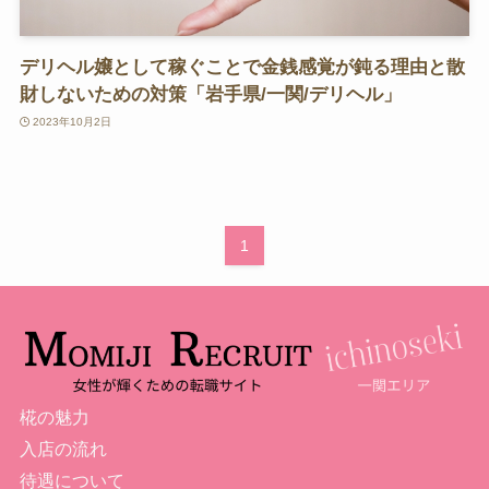
デリヘル嬢として稼ぐことで金銭感覚が鈍る理由と散
財しないための対策「岩手県/一関/デリヘル」
2023年10月2日
1
椛の魅力
入店の流れ
待遇について