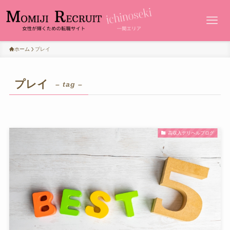
ホーム
プレイ
プレイ
– tag –
高収入デリヘルブログ