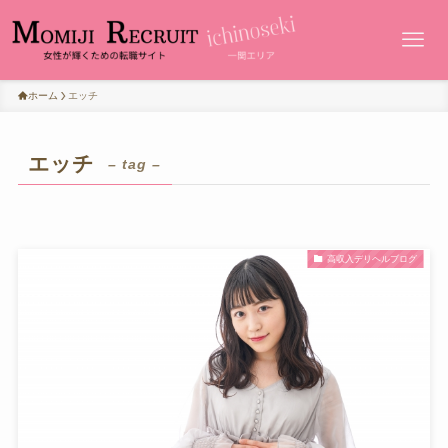
ホーム
エッチ
エッチ
– tag –
高収入デリヘルブログ