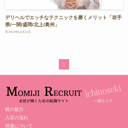
デリヘルでエッチなテクニックを磨くメリット「岩手
県/一関/盛岡/北上/奥州」
2023年12月11日
1
椛の魅力
入店の流れ
待遇について