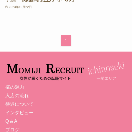
2023年10月22日
1
椛の魅力
入店の流れ
待遇について
インタビュー
Q & A
ブログ