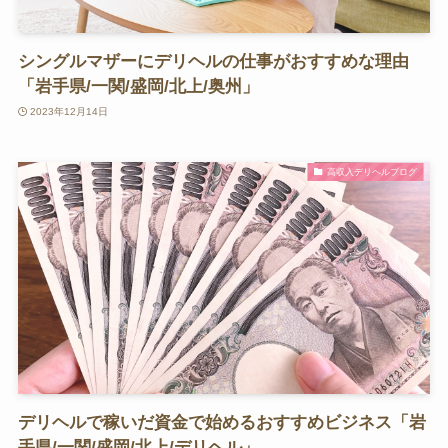
シングルマザーにデリヘルの仕事がおすすめな理由
「岩手県/一関/盛岡/北上/奥州」
2023年12月14日
高収入デリヘルブログ
デリヘルで稼いだ資金で始めるおすすめビジネス「岩
手県/一関/盛岡/北上/デリヘル」