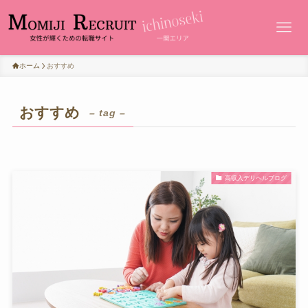
ホーム
おすすめ
おすすめ
– tag –
高収入デリヘルブログ